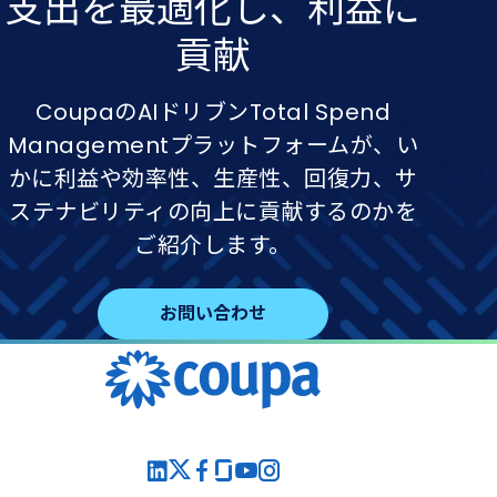
支出を​最適化し、​利益に​
貢献
CoupaのAIドリブンTotal Spend
Managementプラットフォームが、い
かに利益や効率性、生産性、回復力、サ
ステナビリティの向上に貢献するのかを
ご紹介します。
お問い合わせ