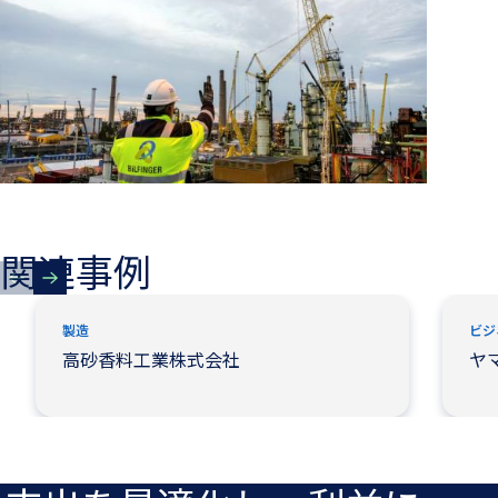
関連事例
新しいタブで開く
新しい
製造
ビジ
高砂香料工業株式会社
ヤ