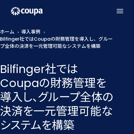
ホーム
導入事例
Bilfinger社ではCoupaの財務管理を導入し、グルー
プ全体の決済を一元管理可能なシステムを構築
Bilfinger社では​
Coupaの​財務管理を​
導入し、​グループ全体の​
決済を​一元​管理可能な​
システムを​構築