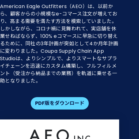
American Eagle Outfitters（AEO）は、以前か
ら、顧客からの小規模なe-コマース注文が増えてお
り、高まる需要を満たす方法を模索していました。
しかしながら、コロナ禍に見舞われて、実店舗を休
業せねばならず、100% eコマースに早急に切り替え
るために、同社の3年計画が突如として4か月年計画
に変わりました。Coupa Supply Chain App
Studioは、よりシンプルで、よりスマートなサプラ
イチェーンを迅速にカスタム構築し、フルフィルメ
ント（受注から納品までの業務）を軌道に乗せる一
助となりました。
PDF版をダウンロード