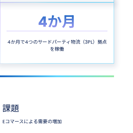
4か​月
4か月で4つのサードパーティ物流（3PL）拠点
を稼働
課題
Eコマースによる需要の増加