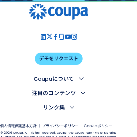
デモをリクエスト
Coupaについて
注目のコンテンツ
リンク集
個人情報保護基本方針
プライバシーポリシー
Cookie ポリシー
© 2026 Coupa. All Rights Reserved. Coupa, the Coupa logo, “Make Margins
Multiply”, and “Coupa is the margin multiplier company” are trademarks