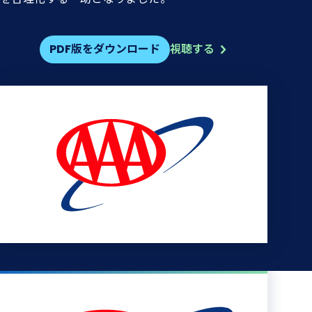
PDF版をダウンロード
視聴する