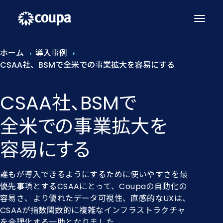
ホーム
導入事例
CSAA社、BSMで全米での事業拡大を容易にする
CSAA社、​BSMで​
全米での​事業拡大を​
容易に​する
誰もが導入できるようにするために使いやすさを最
優先事項とするCSAAにとって、Coupaの自動化の
容易さ、より優れたデータ可視性、直感的なUXは、
CSAAが指数関数的に複雑なインフラストラクチャ
を合理化する一助となりました。