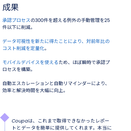
成果
承認プロセス
の300件を超える例外の手動管理を25
件以下に削減。
データ可視性を新たに得たことにより、対前年比の
コスト削減を定量化
。
モバイルデバイスを使える
ため、ほぼ瞬時で承認プ
ロセスを構築。
自動エスカレーションと自動リマインダーにより、
効率と解決時間を大幅に向上。
Coupaは、これまで取得できなかったレポー
トとデータを簡単に提供してくれます。本当に