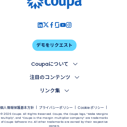
デモをリクエスト
Coupaについて
注目のコンテンツ
リンク集
個人情報保護基本方針
プライバシーポリシー
Cookie ポリシー
© 2026 Coupa. All Rights Reserved. Coupa, the Coupa logo, “Make Margins
Multiply”, and “Coupa is the margin multiplier company” are trademarks
of Coupa Software Inc. All other trademarks are owned by their respective
owners.