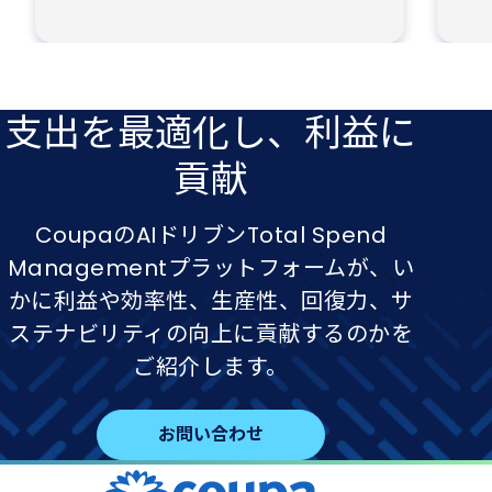
支出を​最適化し、​利益に​
貢献
CoupaのAIドリブンTotal Spend
Managementプラットフォームが、い
かに利益や効率性、生産性、回復力、サ
ステナビリティの向上に貢献するのかを
ご紹介します。
お問い合わせ