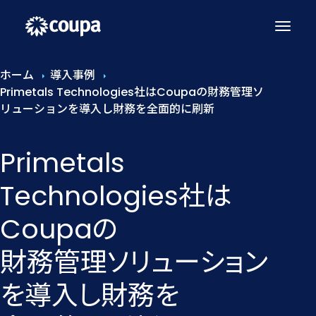
ホーム
導入事例
Primetals Technologies社はCoupaの財務管理ソ
リューションを導入し財務を全面的に刷新
Primetals
Technologies社は​
Coupaの​
財務管理ソリューション
を​導入し財務を​