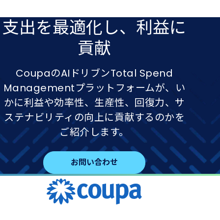
支出を​最適化し、​利益に​
貢献
CoupaのAIドリブンTotal Spend
Managementプラットフォームが、い
かに利益や効率性、生産性、回復力、サ
ステナビリティの向上に貢献するのかを
ご紹介します。
お問い合わせ