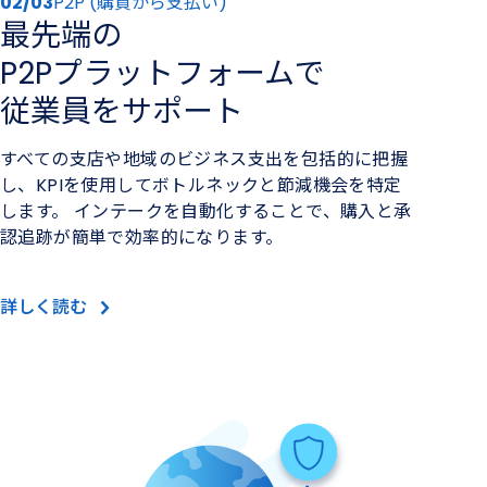
02/03
P2P (購買から支払い)
最先端の​
P2Pプラットフォームで​
従業員を​サポート
すべての支店や地域のビジネス支出を包括的に把握
し、KPIを使用してボトルネックと節減機会を特定
します。 インテークを自動化することで、購入と承
認追跡が簡単で効率的になります。
詳しく読む