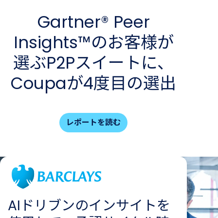
Gartner® Peer
Insights™の​お客様が​
選ぶP2Pスイートに、​
Coupaが​4度目の​選出
レポートを読む
AIドリブンのインサイトを