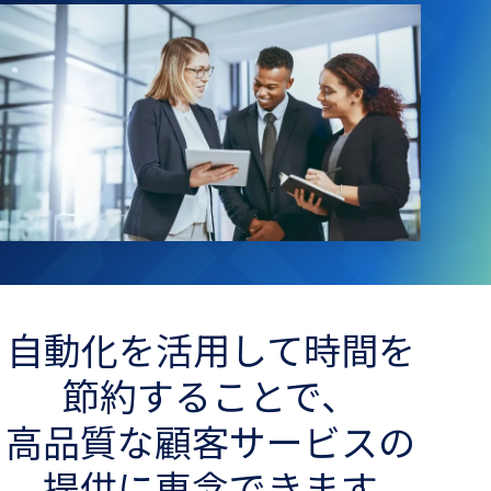
自動化を​活用して​時間を​
節約する​ことで、​
高品質な​顧客サービスの​
提供に​専念できます