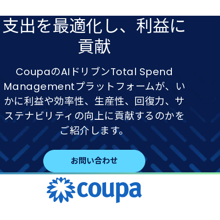
支出を​最適化し、​利益に​
貢献
CoupaのAIドリブンTotal Spend
Managementプラットフォームが、い
かに利益や効率性、生産性、回復力、サ
ステナビリティの向上に貢献するのかを
ご紹介します。
お問い合わせ