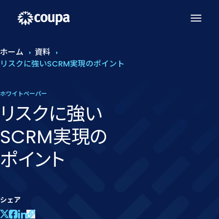
ホーム
資料
リスクに強いSCRM実現のポイント
ホワイトペーパー
リスクに​強い​
SCRM実現の​
ポイント
シェア