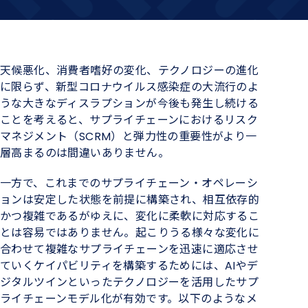
天候悪化、消費者嗜好の変化、テクノロジーの進化
に限らず、新型コロナウイルス感染症の大流行のよ
うな大きなディスラプションが今後も発生し続ける
ことを考えると、サプライチェーンにおけるリスク
マネジメント（SCRM）と弾力性の重要性がより一
層高まるのは間違いありません。
一方で、これまでのサプライチェーン・オペレーシ
ョンは安定した状態を前提に構築され、相互依存的
かつ複雑であるがゆえに、変化に柔軟に対応するこ
とは容易ではありません。起こりうる様々な変化に
合わせて複雑なサプライチェーンを迅速に適応させ
ていくケイパビリティを構築するためには、AIやデ
ジタルツインといったテクノロジーを活用したサプ
ライチェーンモデル化が有効です。以下のようなメ