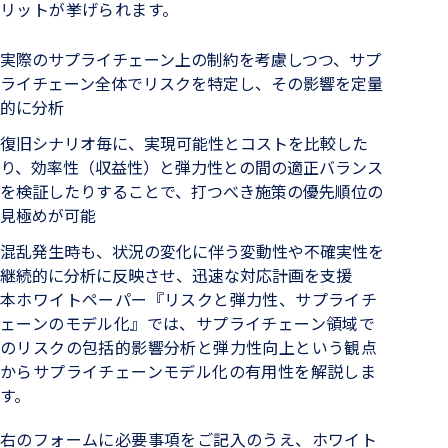
リットが挙げられます。
実際のサプライチェーン上の制約を考慮しつつ、サプ
ライチェーン全体でリスクを特定し、その影響を定量
的に分析
復旧シナリオ毎に、実現可能性とコストを比較した
り、効率性（収益性）と弾力性との間の適正バランス
を検証したりすることで、打つべき施策の優先順位の
見極めが可能
混乱発生時も、状況の変化に伴う変動性や不確実性を
継続的に分析に反映させ、迅速な対応計画を支援
本ホワイトペーパー『リスクと弾力性、サプライチ
ェーンのモデル化』では、サプライチェーン領域で
のリスクの包括的影響分析と弾力性向上という観点
からサプライチェーンモデル化の有用性を解説しま
す。
右のフォームに必要事項をご記入のうえ、ホワイト