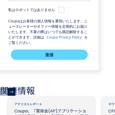
私はロボットではありません
Coupaはお客様の個人情報を重視いたします。ニ
ュースレーターやオファー情報を定期的にお届け
いたします。不要の際はいつでも購読解除するこ
とができます。詳細は
Coupa Privacy Policy
を
ご覧ください。
送信
関連情報
アナリストレポート
ホワ
Coupa、「買掛金(AP)アプリケーショ
CF