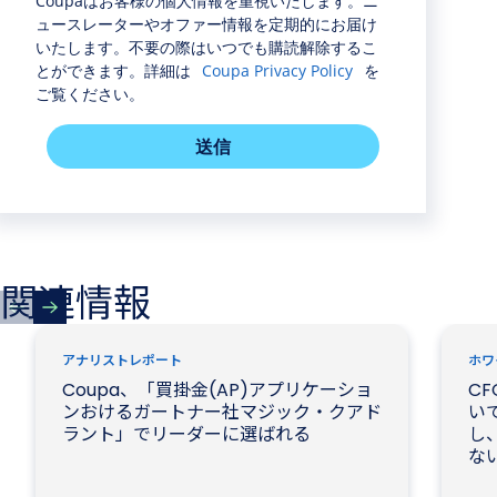
Coupaはお客様の個人情報を重視いたします。ニ
ュースレーターやオファー情報を定期的にお届け
いたします。不要の際はいつでも購読解除するこ
とができます。詳細は
Coupa Privacy Policy
を
ご覧ください。
送信
関連情報
アナリストレポート
ホワ
Coupa、「買掛金(AP)アプリケーショ
CF
ンおけるガートナー社マジック・クアド
いて
ラント」でリーダーに選ばれる
し、
な