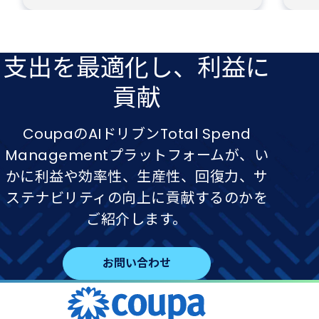
支出を​最適化し、​利益に​
貢献
CoupaのAIドリブンTotal Spend
Managementプラットフォームが、い
かに利益や効率性、生産性、回復力、サ
ステナビリティの向上に貢献するのかを
ご紹介します。
お問い合わせ