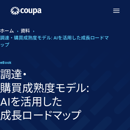
ホーム
資料
調達・購買成熟度モデル: AIを活用した成長ロードマ
ップ
eBook
調達・
購買成熟度モデル:
AIを​活用した​
成長ロードマップ