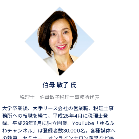
伯母 敏子 氏
税理士 伯母敏子税理士事務所代表
大学卒業後、大手リース会社の営業職、税理士事
務所への転職を経て、平成28年4月に税理士登
録、平成29年11月に独立開業。YouTube「ゆるふ
わチャンネル」は登録者数30,000名。各種媒体へ
の執筆、セミナー、オンラインサロン運営など幅