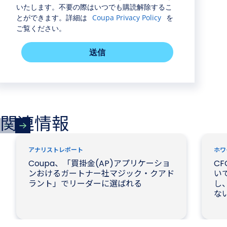
いたします。不要の際はいつでも購読解除するこ
とができます。詳細は
Coupa Privacy Policy
を
ご覧ください。
送信
関連情報
アナリストレポート
ホワ
Coupa、「買掛金(AP)アプリケーショ
CF
ンおけるガートナー社マジック・クアド
いて
ラント」でリーダーに選ばれる
し、
な