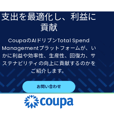
支出を​最適化し、​利益に​
貢献
CoupaのAIドリブンTotal Spend
Managementプラットフォームが、い
かに利益や効率性、生産性、回復力、サ
ステナビリティの向上に貢献するのかを
ご紹介します。
お問い合わせ