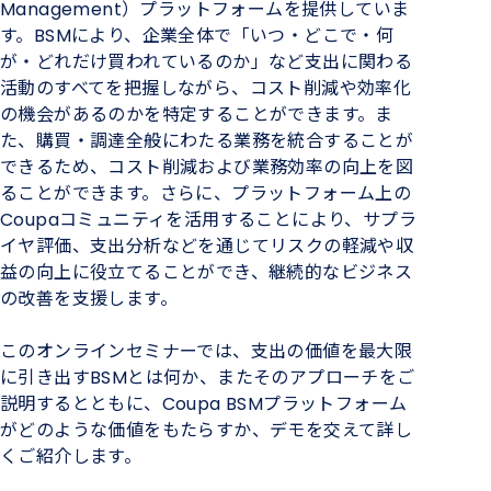
Management）プラットフォームを提供していま
す。BSMにより、企業全体で「いつ・どこで・何
が・どれだけ買われているのか」など支出に関わる
活動のすべてを把握しながら、コスト削減や効率化
の機会があるのかを特定することができます。ま
た、購買・調達全般にわたる業務を統合することが
できるため、コスト削減および業務効率の向上を図
ることができます。さらに、プラットフォーム上の
Coupaコミュニティを活用することにより、サプラ
イヤ評価、支出分析などを通じてリスクの軽減や収
益の向上に役立てることができ、継続的なビジネス
の改善を支援します。
このオンラインセミナーでは、支出の価値を最大限
に引き出すBSMとは何か、またそのアプローチをご
説明するとともに、Coupa BSMプラットフォーム
がどのような価値をもたらすか、デモを交えて詳し
くご紹介します。