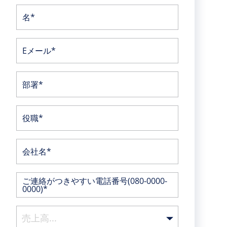
名*
Eメール*
部署*
役職*
会社名*
ご連絡がつきやすい電話番号(080-0000-
0000)*