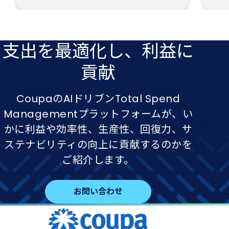
支出を​最適化し、​利益に​
貢献
CoupaのAIドリブンTotal Spend
Managementプラットフォームが、い
かに利益や効率性、生産性、回復力、サ
ステナビリティの向上に貢献するのかを
ご紹介します。
お問い合わせ