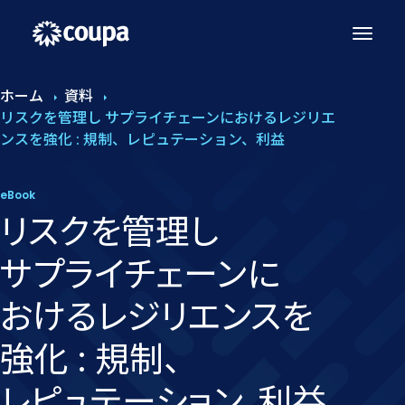
ホーム
資料
リスクを管理し サプライチェーンにおけるレジリエ
ンスを強化 : 規制、レピュテーション、利益
eBook
リスクを​管理し
サプライチェーンに​
おける​レジリエンスを​
強化 : 規制、​
レピュテーション、​利益