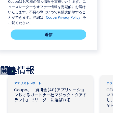
Coupaはお客様の個人情報を重視いたします。ニ
ュースレーターやオファー情報を定期的にお届け
いたします。不要の際はいつでも購読解除するこ
とができます。詳細は
Coupa Privacy Policy
を
ご覧ください。
送信
関連情報
アナリストレポート
ホワ
Coupa、「買掛金(AP)アプリケーショ
CF
ンおけるガートナー社マジック・クアド
いて
ラント」でリーダーに選ばれる
し、
な