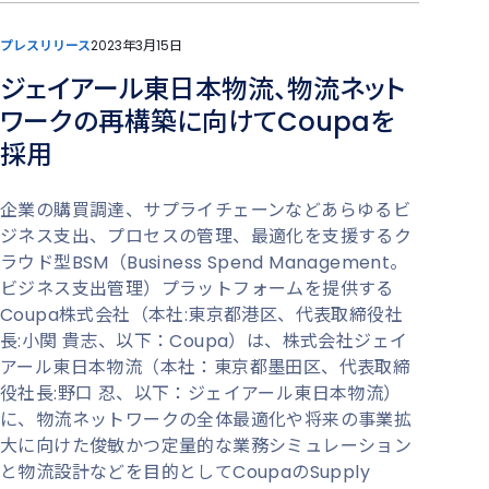
プレスリリース
2023年3月15日
ジェイアール東日本物流、物流ネット
ワークの再構築に向けてCoupaを
採用
企業の購買調達、サプライチェーンなどあらゆるビ
ジネス支出、プロセスの管理、最適化を支援するク
ラウド型BSM（Business Spend Management。
ビジネス支出管理）プラットフォームを提供する
Coupa株式会社（本社:東京都港区、代表取締役社
長:小関 貴志、以下：Coupa）は、株式会社ジェイ
アール東日本物流（本社：東京都墨田区、代表取締
役社長:野口 忍、以下：ジェイアール東日本物流）
に、物流ネットワークの全体最適化や将来の事業拡
大に向けた俊敏かつ定量的な業務シミュレーション
と物流設計などを目的としてCoupaのSupply