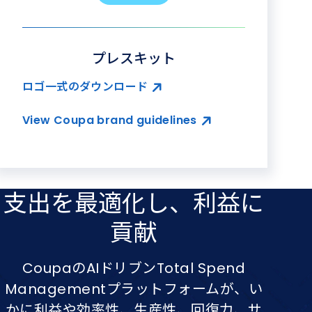
プレスキット
ロゴ一式のダウンロード
View Coupa brand guidelines
支出を​最適化し、​利益に​
貢献
CoupaのAIドリブンTotal Spend
Managementプラットフォームが、い
かに利益や効率性、生産性、回復力、サ