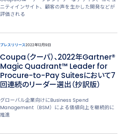
ニティインサイト、顧客の声を生かした開発などが
評価される
プレスリリース
2022年12月9日
Coupa（クーパ）、2022年Gartner®
Magic Quadrant™ Leader for
Procure-to-Pay Suitesにおいて7
回連続のリーダー選出（抄訳版）
グローバル企業向けにBusiness Spend
Management（BSM）による価値向上を継続的に
推進