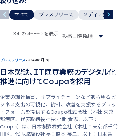
絞り込み:
カ
すべて
プレスリリース
メディア掲載
テ
ゴ
84 の 46-60 を表示
リ
プレスリリース
2024年3月18日
日本製鉄、ＩＴ購買業務のデジタル化
推進に向けてCoupaを採用
企業の調達購買、サプライチェーンなどあらゆるビ
ジネス支出の可視化、統制、改善を支援するプラッ
トフォームを提供するCoupa株式会社（本社:東京
都港区、代表取締役社長:小関 貴志、以下：
Coupa）は、日本製鉄株式会社（本社：東京都千代
田区、代表取締役社長：橋本 英二、以下：日本製