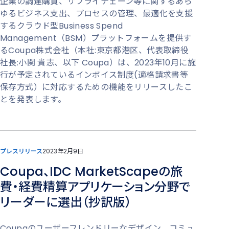
企業の調達購買、サプライチェーン等に関するあら
ゆるビジネス支出、プロセスの管理、最適化を支援
するクラウド型Business Spend
Management（BSM）プラットフォーム​​を提供す
るCoupa株式会社（本社:東京都港区、代表取締役
社長:小関 貴志、以下 Coupa）は、2023年10月に施
行が予定されているインボイス制度(適格請求書等
保存方式）に対応するための機能をリリースしたこ
とを発表します。
プレスリリース
2023年2月9日
Coupa、IDC MarketScapeの旅
費・経費精算アプリケーション分野で
リーダーに選出（抄訳版）
Coupaのユーザーフレンドリーなデザイン、コミュ