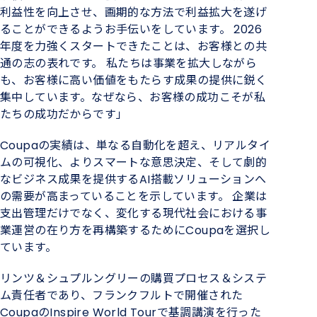
利益性を向上させ、画期的な方法で利益拡大を遂げ
ることができるようお手伝いをしています。 2026
年度を力強くスタートできたことは、お客様との共
通の志の表れです。 私たちは事業を拡大しながら
も、お客様に高い価値をもたらす成果の提供に鋭く
集中しています。なぜなら、お客様の成功こそが私
たちの成功だからです」
Coupaの実績は、単なる自動化を超え、リアルタイ
ムの可視化、よりスマートな意思決定、そして劇的
なビジネス成果を提供するAI搭載ソリューションへ
の需要が高まっていることを示しています。 企業は
支出管理だけでなく、変化する現代社会における事
業運営の在り方を再構築するためにCoupaを選択し
ています。
リンツ＆シュプルングリーの購買プロセス＆システ
ム責任者であり、フランクフルトで開催された
CoupaのInspire World Tourで基調講演を行った