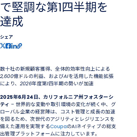
で堅調な第1四半期を
達成
シェア
数十社の新規顧客獲得、全体的効率性向上による
2,600億ドルの利益、およびAIを活用した機能拡張
により、2026年度第1四半期の勢いが加速
2025年6月24日、カリフォルニア州フォスターシ
ティ
– 世界的な変動や取引環境の変化が続く中、グ
ローバル企業の経営陣は、コスト管理と成長の加速
を図るため、次世代のアジリティとレジリエンスを
備えた運用を実現する
Coupa
のAIネイティブの総支
出管理プラットフォームに注力しています。