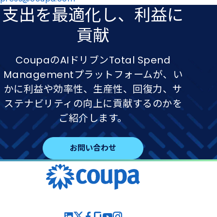
支出を​最適化し、​利益に​
貢献
CoupaのAIドリブンTotal Spend
Managementプラットフォームが、い
かに利益や効率性、生産性、回復力、サ
ステナビリティの向上に貢献するのかを
ご紹介します。
お問い合わせ