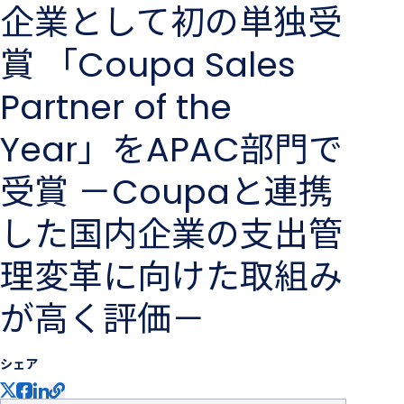
企業として初の単独受
賞 「Coupa Sales
Partner of the
Year」をAPAC部門で
受賞 －Coupaと連携
した国内企業の支出管
理変革に向けた取組み
が高く評価－
シェア