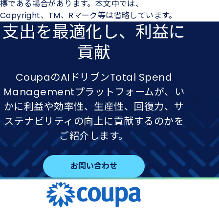
標である場合があります。本文中では、
Copyright
、
TM
、
R
マーク等は省略しています。
支出を​最適化し、​利益に​
貢献
CoupaのAIドリブンTotal Spend
Managementプラットフォームが、い
かに利益や効率性、生産性、回復力、サ
ステナビリティの向上に貢献するのかを
ご紹介します。
お問い合わせ