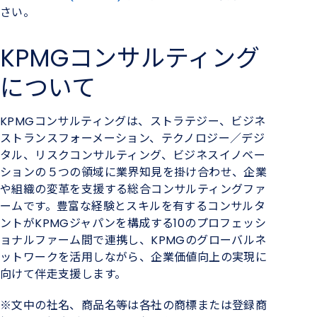
さい。
KPMGコンサルティング
について
KPMG
コンサルティングは、ストラテジー、ビジネ
ストランスフォーメーション、テクノロジー／デジ
タル、リスクコンサルティング、ビジネスイノベー
ションの５つの領域に業界知見を掛け合わせ、企業
や組織の変革を支援する総合コンサルティングファ
ームです。豊富な経験とスキルを有するコンサルタ
ントが
KPMG
ジャパンを構成する
10
のプロフェッシ
ョナルファーム間で連携し、
KPMG
のグローバルネ
ットワークを活用しながら、企業価値向上の実現に
向けて伴走支援します。
※文中の社名、商品名等は各社の商標または登録商