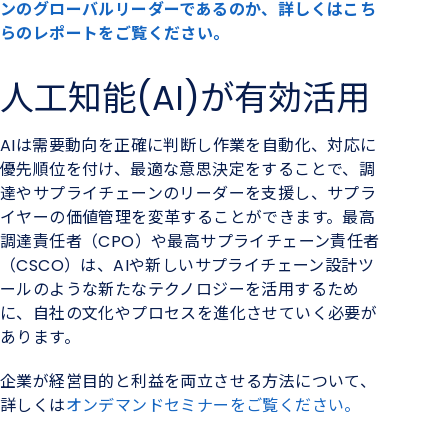
ンのグローバルリーダーである
のか、詳しくはこち
らのレポートを
ご覧ください。
人工知能(AI)が有効活用
AIは需要動向を正確に判断し作業を自動化、対応に
優先順位を付け、
最適な意思決定を
することで、調
達やサプライチェーンのリーダーを支援し、サプラ
イヤーの価値管理を変革することができます。最高
調達責任者（
CPO）や最高サプライチェーン責任者
（CSCO）は、AIや新しいサプライチェーン設計ツ
ールのような新たなテクノロジーを活用するため
に、自社の文化やプロセスを進化させて
いく
必要が
あります。
企業が
経営
目的と利益を両立させる方法について、
詳しくは
オンデマンド
セミナーをご覧ください。