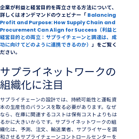
企業が利益と
経営
目的を両立させる方法について、
詳しくはオンデマンドのウェビナー「
Balancing
Profit and Purpose: How Supply Chain and
Procurement Can Align for Success（利益と
経営目的との両立：サプライチェーンと調達は、成
功に向けてどのように連携できるのか）
」を
ご覧く
ださい。
サプライネットワークの
組織化に注目
サプライチェーンの設計では、持続可能性と運転資
本の生産性のバランスを取る必要があります。なぜ
なら、在庫に関連するコストは保有コストよりもは
るかに大きいからです。サプライネットワークの組
織化は、予測、注文、輸送業者、サプライヤーを調
和させるサプライチェーンコントロール
センター
を