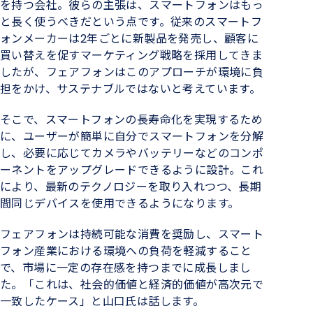
を持つ会社。彼らの主張は、スマートフォンはもっ
と長く使うべきだという点です。従来のスマートフ
ォンメーカーは2年ごとに新製品を発売し、顧客に
買い替えを促すマーケティング戦略を採用してきま
したが、フェアフォンはこのアプローチが環境に負
担をかけ、サステナブルではないと考えています。
そこで、スマートフォンの長寿命化を実現するため
に、ユーザーが簡単に自分でスマートフォンを分解
し、必要に応じてカメラやバッテリーなどのコンポ
ーネントをアップグレードできるように設計。これ
により、最新のテクノロジーを取り入れつつ、長期
間同じデバイスを使用できるようになります。
フェアフォンは持続可能な消費を奨励し、スマート
フォン産業における環境への負荷を軽減すること
で、市場に一定の存在感を持つまでに成長しまし
た。「これは、社会的価値と経済的価値が高次元で
一致したケース」と山口氏は話します。