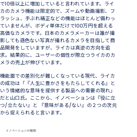
で10倍以上に増加していると言われています。ライ
カのカメラ機能は限定的で、ズームや動画撮影、フ
ラッシュ、手ぶれ補正などの機能はほとんど備わっ
ていませんが、ボディ単体だけで100万円を超える
高価なカメラです。日本のカメラメーカーは誰が撮
影しても遜色ない写真が撮れるカメラを目指して商
品開発をしていますが、ライカは真逆の方向を追
求。結果的に、ユーザーの個性が際立つライカのカ
メラの売上が伸びています。
機能面での差別化が難しくなっている現代、ライカ
の成功は「『人生に豊かさをもたらしてくれる』と
いう情緒的な意味を提供する製品への需要の現れ」
だと山口氏。ここから、イノベーションは『役に立
つ/立たない』と 『意味がある/ない』の２つの次元
から捉えられると言います。