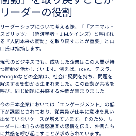
リーダーの役割
リーダーシップについて考える際、「『アニマル・
スピリッツ』（経済学者・J.M.ケインズ）と呼ばれ
る『人間本来の衝動』を取り戻すことが重要」と山
口氏は指摘します。
現代のビジネスでも、成功した企業はこの人間が持
つ衝動を活かしています。例えば、IKEA、テスラ、
Googleなどの企業は、社会に疑問を持ち、問題を
解決する衝動から生まれました。この衝動が共感を
呼び、同じ問題に共感する仲間が集まりました。
今の日本企業においては「エンゲージメント」の低
下が課題とされており、従業員が仕事に意味を見い
出せていないケースが増えています。そのため、リ
ーダーには自らの喜怒哀楽の感情を伝え、仲間たち
に共感を呼び起こすことが求められています。