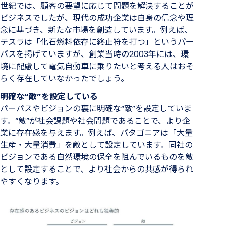
世紀では、顧客の要望に応じて問題を解決することが
ビジネスでしたが、現代の成功企業は自身の信念や理
念に基づき、新たな市場を創造しています。例えば、
テスラは「化石燃料依存に終止符を打つ」というパー
パスを掲げていますが、創業当時の2003年には、環
境に配慮して電気自動車に乗りたいと考える人はおそ
らく存在していなかったでしょう。
明確な“敵”を設定している
パーパスやビジョンの裏に明確な“敵”を設定していま
す。“敵”が社会課題や社会問題であることで、より企
業に存在感を与えます。例えば、パタゴニアは「大量
生産・大量消費」を敵として設定しています。同社の
ビジョンである自然環境の保全を阻んでいるものを敵
として設定することで、より社会からの共感が得られ
やすくなります。