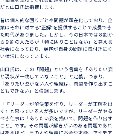
「価値を生んでくれる問題を作れなくなったから」
だと山口氏は指摘します。
昔は個人的な困りごとや問題が顕在化しており、企
業はそれに対する“正解”を提供することで成長でき
た時代がありました。しかし、今の日本では８割か
ら９割の人たちが「特に困りごとはない」と答える
社会になっており、顧客が自身の問題に気付きにく
い状況になっています。
山口氏は、この「問題」という言葉を「ありたい姿
と現状が一致していないこと」と定義。つまり、
「ありたい姿がない人や組織は、問題を作り出すこ
ともできない」と強調します。
「『リーダーが解決策を作り、リーダーが正解を出
す』と思っている人が多いですが、リーダーがやる
べき仕事は『ありたい姿を描いて、問題を作り出す
こと』です。その問題が解きがいのある問題であれ
ばあるほど、その人や組織にお金や才能、アイデア